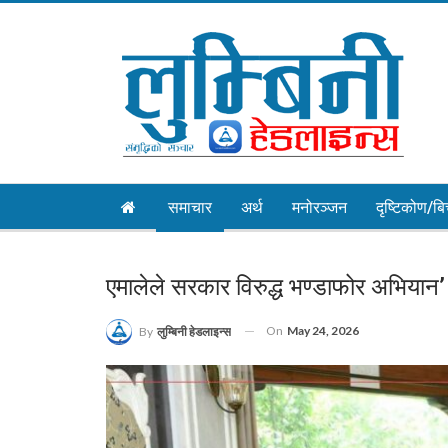
समाचार
अर्थ
मनोरञ्जन
दृष्टिकोण/बि
एमालेले सरकार विरुद्ध भण्डाफोर अभियान’
On
May 24, 2026
By
लुम्बिनी हेडलाइन्स