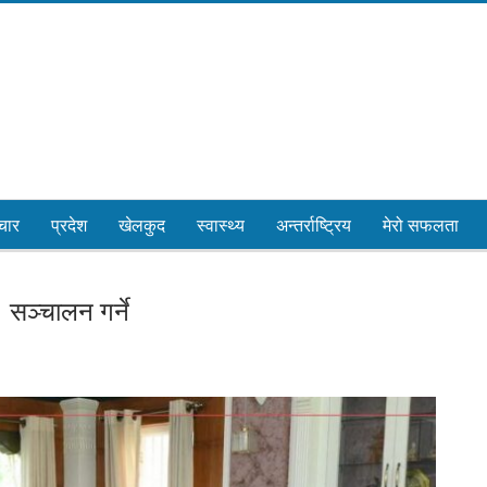
चार
प्रदेश
खेलकुद
स्वास्थ्य
अन्तर्राष्ट्रिय
मेरो सफलता
 सञ्चालन गर्ने